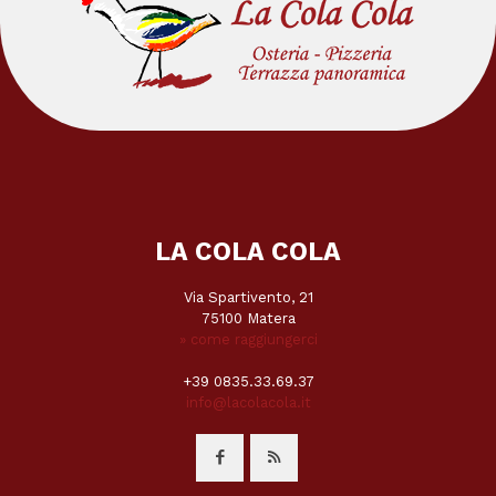
LA COLA COLA
Via Spartivento, 21
75100 Matera
» come raggiungerci
+39 0835.33.69.37
info@lacolacola.it