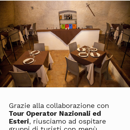
Grazie alla collaborazione con
Tour Operator Nazionali ed
Esteri
, riusciamo ad ospitare
gruppi di turisti con menù